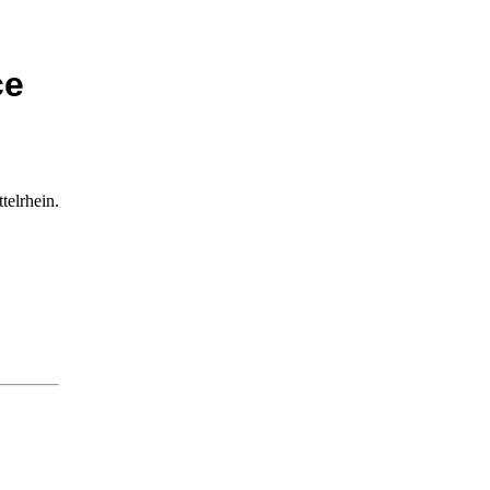
ce
telrhein.