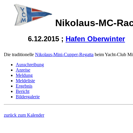
Nikolaus-MC-Ra
6.12.2015 ;
Hafen Oberwinter
Die traditionelle
Nikolaus-Mini-Cupper-Regatta
beim Yacht-Club Mit
Ausschreibung
Anreise
Meldung
Meldeliste
Ergebnis
Bericht
Bildergalerie
zurück zum Kalender