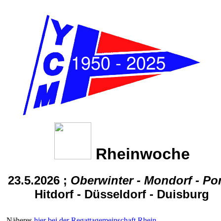
Rheinwoche
23.5.2026 ;
Oberwinter - Mondorf - Po
Hitdorf - Düsseldorf - Duisburg
Näheres
hier bei der Regattagemeinschaft Rhein
.