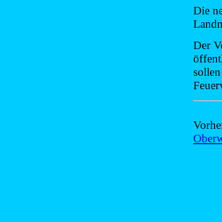
Die n
Land
Der Ve
öffen
solle
Feuer
Vorhe
Oberw