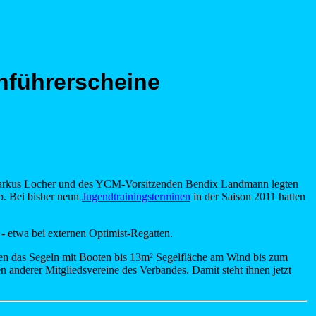
nführerscheine
rkus Locher und des YCM-Vorsitzenden Bendix Landmann legten
ab. Bei bisher neun
Jugendtrainingsterminen
in der Saison 2011 hatten
- etwa bei externen Optimist-Regatten.
ten das Segeln mit Booten bis 13m² Segelfläche am Wind bis zum
 anderer Mitgliedsvereine des Verbandes. Damit steht ihnen jetzt