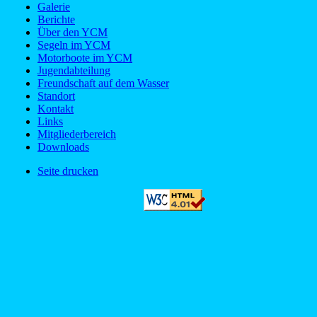
Galerie
Berichte
Über den YCM
Segeln im YCM
Motorboote im YCM
Jugendabteilung
Freundschaft auf dem Wasser
Standort
Kontakt
Links
Mitgliederbereich
Downloads
Seite drucken