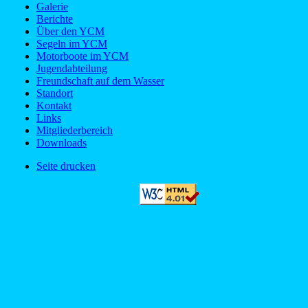
Galerie
Berichte
Über den YCM
Segeln im YCM
Motorboote im YCM
Jugendabteilung
Freundschaft auf dem Wasser
Standort
Kontakt
Links
Mitgliederbereich
Downloads
Seite drucken