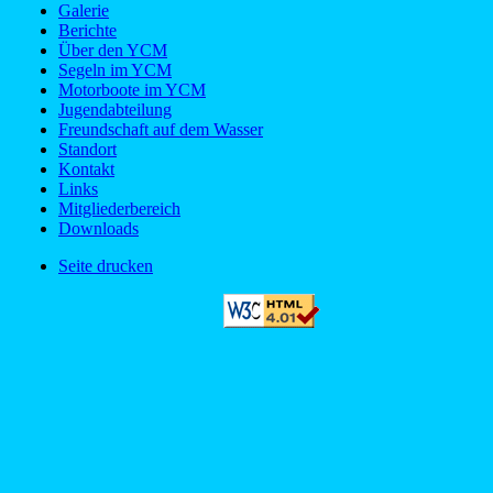
Galerie
Berichte
Über den YCM
Segeln im YCM
Motorboote im YCM
Jugendabteilung
Freundschaft auf dem Wasser
Standort
Kontakt
Links
Mitgliederbereich
Downloads
Seite drucken