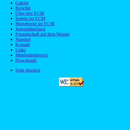
Galerie
Berichte
Über den YCM
Segeln im YCM
Motorboote im YCM
Jugendabteilung
Freundschaft auf dem Wasser
Standort
Kontakt
Links
Mitgliederbereich
Downloads
Seite drucken