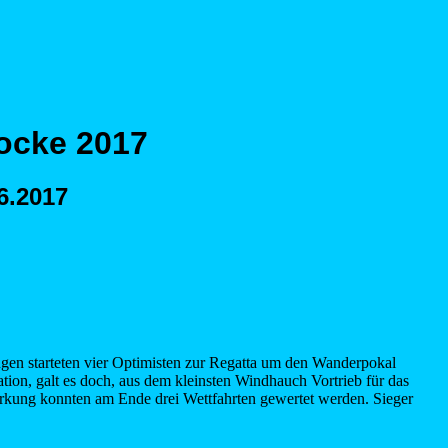
ocke 2017
6.2017
en starteten vier Optimisten zur Regatta um den Wanderpokal
tion, galt es doch, aus dem kleinsten Windhauch Vortrieb für das
ärkung konnten am Ende drei Wettfahrten gewertet werden. Sieger