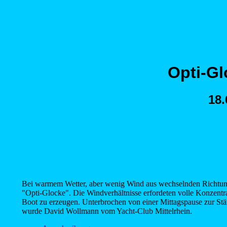
Opti-Gl
18.
Bei warmem Wetter, aber wenig Wind aus wechselnden Richtung
"Opti-Glocke". Die Windverhältnisse erfordeten volle Konzentra
Boot zu erzeugen. Unterbrochen von einer Mittagspause zur St
wurde David Wollmann vom Yacht-Club Mittelrhein.