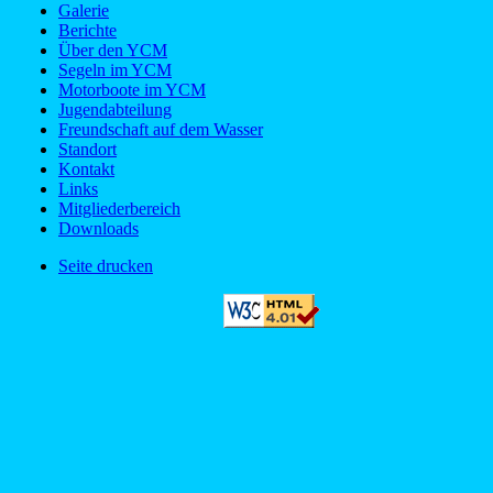
Galerie
Berichte
Über den YCM
Segeln im YCM
Motorboote im YCM
Jugendabteilung
Freundschaft auf dem Wasser
Standort
Kontakt
Links
Mitgliederbereich
Downloads
Seite drucken