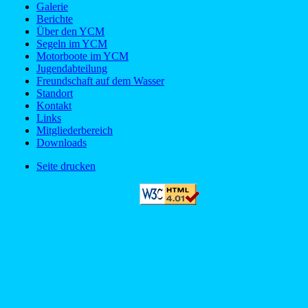
Galerie
Berichte
Über den YCM
Segeln im YCM
Motorboote im YCM
Jugendabteilung
Freundschaft auf dem Wasser
Standort
Kontakt
Links
Mitgliederbereich
Downloads
Seite drucken