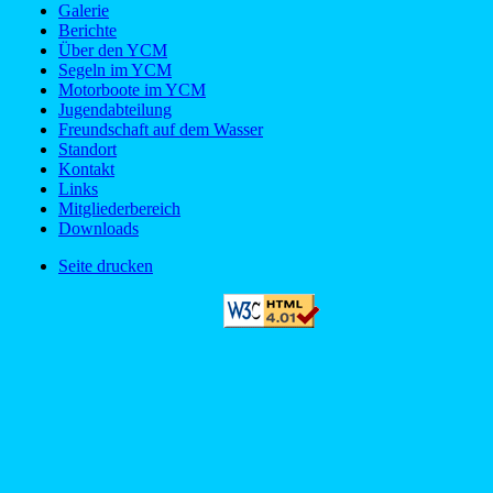
Galerie
Berichte
Über den YCM
Segeln im YCM
Motorboote im YCM
Jugendabteilung
Freundschaft auf dem Wasser
Standort
Kontakt
Links
Mitgliederbereich
Downloads
Seite drucken