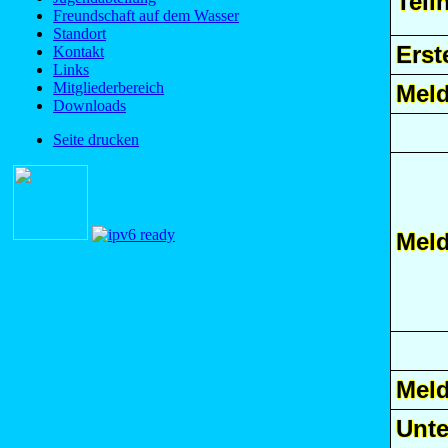
Teil
Freundschaft auf dem Wasser
Standort
Erst
Kontakt
Links
Mitgliederbereich
Mel
Downloads
Seite drucken
Meld
Mel
Unte