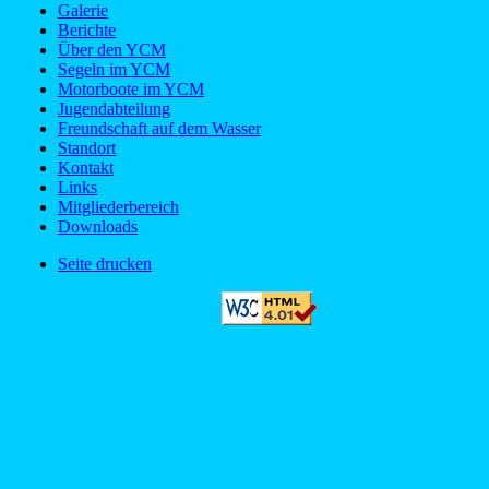
Galerie
Berichte
Über den YCM
Segeln im YCM
Motorboote im YCM
Jugendabteilung
Freundschaft auf dem Wasser
Standort
Kontakt
Links
Mitgliederbereich
Downloads
Seite drucken