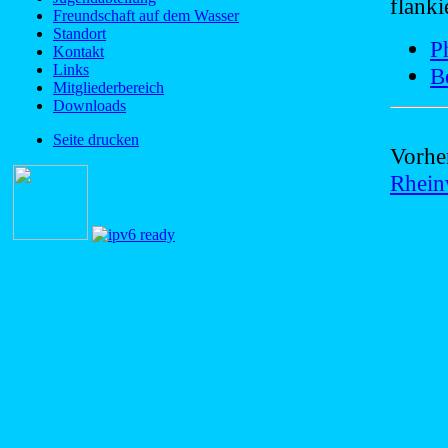
flanki
Freundschaft auf dem Wasser
Standort
P
Kontakt
Links
B
Mitgliederbereich
Downloads
Seite drucken
Vorhe
Rhein