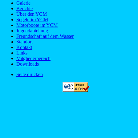
Galerie
Berichte
Über den YCM
Segeln im YCM
Motorboote im YCM
Jugendabteilung
Freundschaft auf dem Wasser
Standort
Kontakt
Links
Mitgliederbereich
Downloads
Seite drucken