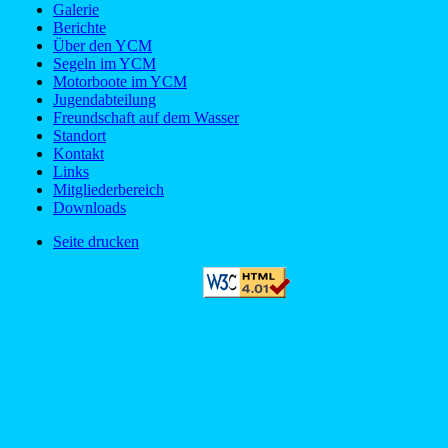
Galerie
Berichte
Über den YCM
Segeln im YCM
Motorboote im YCM
Jugendabteilung
Freundschaft auf dem Wasser
Standort
Kontakt
Links
Mitgliederbereich
Downloads
Seite drucken